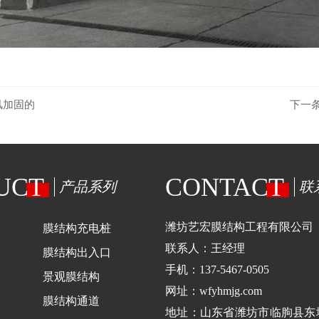
风加固的
下一
UCT
CONTACT
产品系列
联
潍坊艺宏膜结构工程有限公司
膜结构充电桩
联系人：王经理
膜结构出入口
手机：137-5467-0505
景观膜结构
网址：wfyhmjg.com
膜结构通道
地址：山东省潍坊市临朐县东