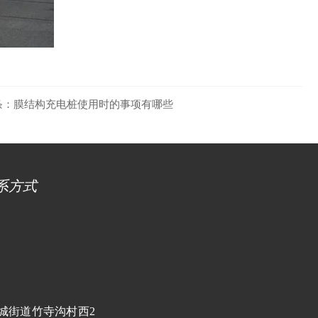
条：
膜结构充电桩使用时的事项有哪些
系方式
城街道竹寺沟村西2