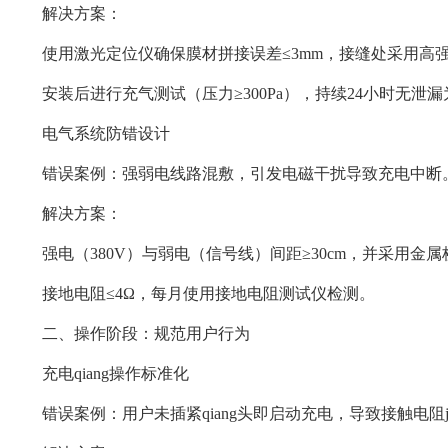
解决方案：
使用激光定位仪确保膜材拼接误差≤3mm，接缝处采用高强度
安装后进行充气测试（压力≥300Pa），持续24小时无泄
电气系统防错设计
错误案例：强弱电线路混敷，引发电磁干扰导致充电中断
解决方案：
强电（380V）与弱电（信号线）间距≥30cm，并采用金
接地电阻≤4Ω，每月使用接地电阻测试仪检测。
二、操作阶段：规范用户行为
充电qiang操作标准化
错误案例：用户未插紧qiang头即启动充电，导致接触电阻