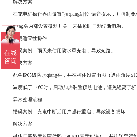
解决方案：
在充电桩操作界面设置“插qiang到位”语音提示，并强制
qiang头内部设置微动开关，未插紧时自动切断电源。
环境适应性操作
错误案例：雨天未使用防水罩充电，导致短路。
解决方案：
配备IP65级防水qiang头，并在桩体设置雨棚（遮雨角度≥12
温度低于-10℃时，启动加热装置预热电池，避免锂离子析
异常处理流程
错误案例：充电中断后用户强行重启，导致设备损坏。
解决方案：
桩体屏幕显示故障代码（如E01表示过温），并推送至运