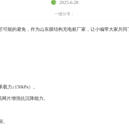
2025-6-28
一键分享：
尽可能的避免，作为山东膜结构充电桩厂家，让小编带大家共同
。
力≥150kPa）。
钢筋网片增强抗沉降能力。
裂。