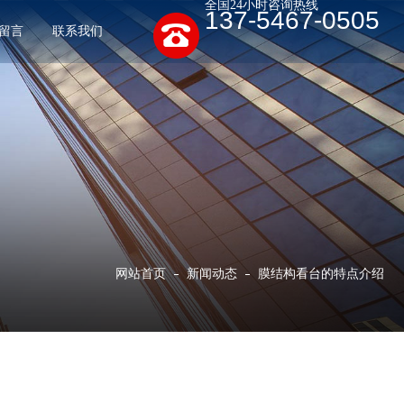
全国24小时咨询热线
137-5467-0505
留言
联系我们
网站首页
新闻动态
膜结构看台的特点介绍