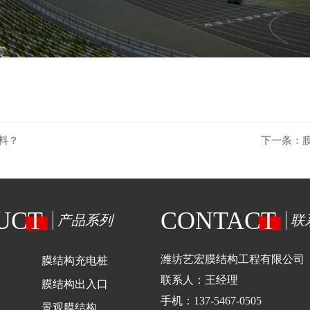
料？
下一条：
UCT
CONTACT
产品系列
联
潍坊艺宏膜结构工程有限公司
膜结构充电桩
联系人：王经理
膜结构出入口
手机：137-5467-0505
景观膜结构