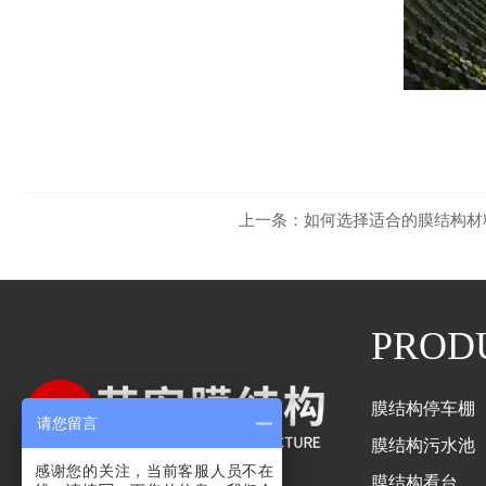
上一条：
如何选择适合的膜结构材
PROD
膜结构停车棚
请您留言
膜结构污水池
感谢您的关注，当前客服人员不在
膜结构看台